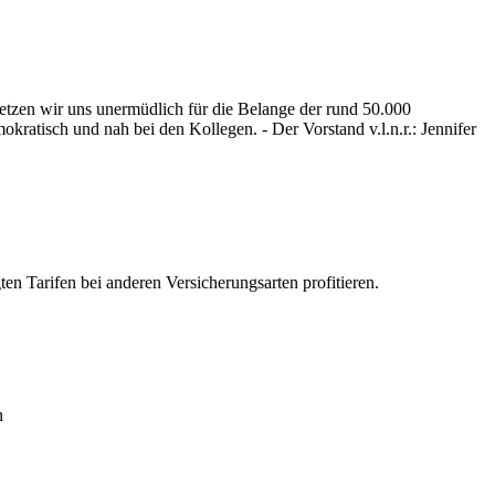
zen wir uns unermüdlich für die Belange der rund 50.000
kratisch und nah bei den Kollegen. - Der Vorstand v.l.n.r.: Jennifer
en Tarifen bei anderen Versicherungsarten profitieren.
n