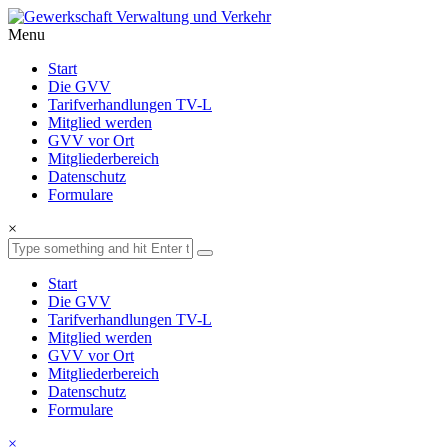
Menu
Start
Die GVV
Tarifverhandlungen TV-L
Mitglied werden
GVV vor Ort
Mitgliederbereich
Datenschutz
Formulare
×
Start
Die GVV
Tarifverhandlungen TV-L
Mitglied werden
GVV vor Ort
Mitgliederbereich
Datenschutz
Formulare
×