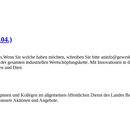
.04.)
Wenn Sie welche haben möchten, schreiben Sie bitte aninfo@gewerks
g der gesamten industriellen Wertschöpfungskette. Mit Innovationen in
ien und Dien
eginnen und Kollegen im allgemeinen öffentlichen Dienst des Landes B
r unsere Aktionen und Angebote.