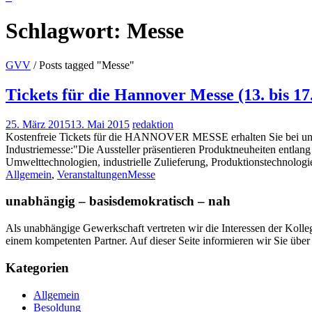
Schlagwort:
Messe
GVV
/
Posts tagged "Messe"
Tickets für die Hannover Messe (13. bis 17
25. März 2015
13. Mai 2015
redaktion
Kostenfreie Tickets für die HANNOVER MESSE erhalten Sie bei uns.
Industriemesse:"Die Aussteller präsentieren Produktneuheiten entlan
Umwelttechnologien, industrielle Zulieferung, Produktionstechnolog
Allgemein
,
Veranstaltungen
Messe
unabhängig – basisdemokratisch – nah
Als unabhängige Gewerkschaft vertreten wir die Interessen der Koll
einem kompetenten Partner. Auf dieser Seite informieren wir Sie übe
Kategorien
Allgemein
Besoldung