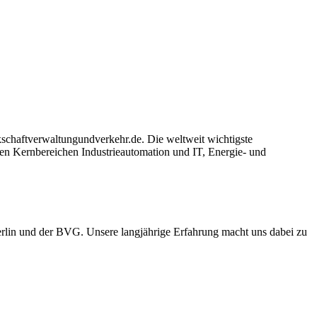
chaftverwaltungundverkehr.de. Die weltweit wichtigste
 den Kernbereichen Industrieautomation und IT, Energie- und
erlin und der BVG. Unsere langjährige Erfahrung macht uns dabei zu