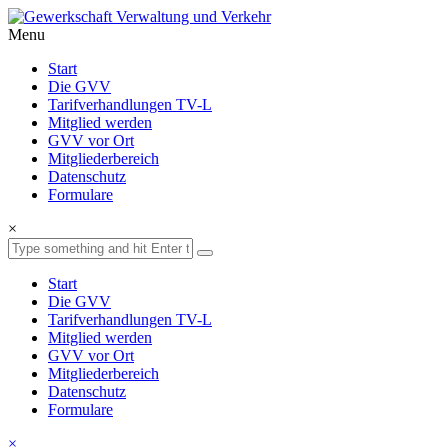
Menu
Start
Die GVV
Tarifverhandlungen TV-L
Mitglied werden
GVV vor Ort
Mitgliederbereich
Datenschutz
Formulare
×
Start
Die GVV
Tarifverhandlungen TV-L
Mitglied werden
GVV vor Ort
Mitgliederbereich
Datenschutz
Formulare
×