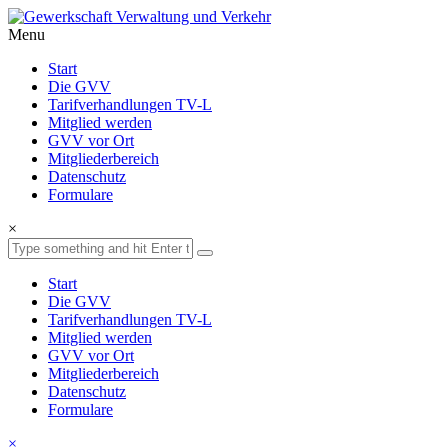
Menu
Start
Die GVV
Tarifverhandlungen TV-L
Mitglied werden
GVV vor Ort
Mitgliederbereich
Datenschutz
Formulare
×
Start
Die GVV
Tarifverhandlungen TV-L
Mitglied werden
GVV vor Ort
Mitgliederbereich
Datenschutz
Formulare
×