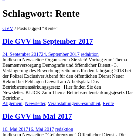
Schlagwort:
Rente
GVV
/
Posts tagged "Rente"
Die GVV im September 2017
24. September 2017
24. September 2017
redaktion
In diesem Newsletter: Organisieren Sie sich! Vortrag zum Thema
Beamtenversorgung Demografie und öffentlicher Dienst - 3.
Verlängerung des Bewerbungszeitraums für den Jahrgang 2018 bei
der Polizei Exclusiver Abend für den öffentlichen Dienst Neuer
Rekord bei Fehltagen Gewalt am Arbeitsplatz Das
Betriebsrentenstärkungsgesetz Hier finden Sie den
Newsletter: KLICK Zum Thema Betriebsrentenstärkungsgesetz Das
Betriebsr...
Allgemein
,
Newsletter
,
Veranstaltungen
Gesundheit
,
Rente
Die GVV im Mai 2017
16. Mai 2017
16. Mai 2017
redaktion
In diesem Newsletter: "Gefahrenzone" Öffentlicher Dienst - Die