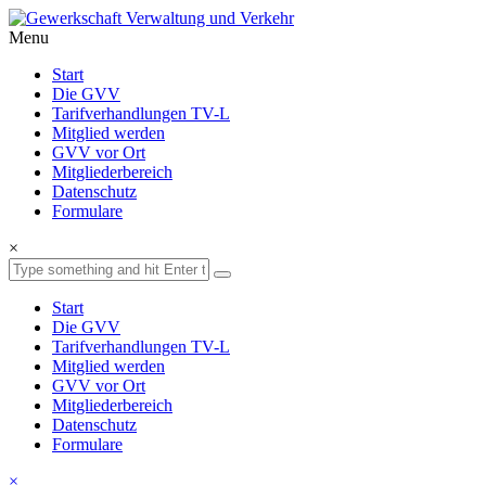
Menu
Start
Die GVV
Tarifverhandlungen TV-L
Mitglied werden
GVV vor Ort
Mitgliederbereich
Datenschutz
Formulare
×
Start
Die GVV
Tarifverhandlungen TV-L
Mitglied werden
GVV vor Ort
Mitgliederbereich
Datenschutz
Formulare
×