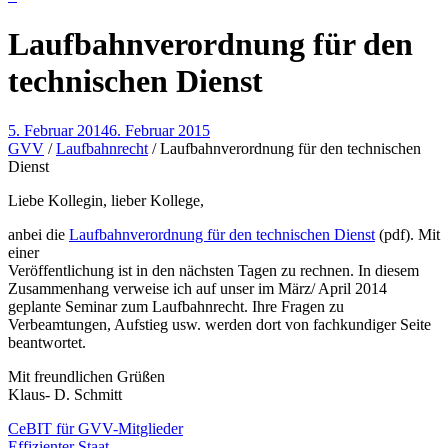
Laufbahnverordnung für den
technischen Dienst
5. Februar 2014
6. Februar 2015
GVV
/
Laufbahnrecht
/
Laufbahnverordnung für den technischen
Dienst
Liebe Kollegin, lieber Kollege,
anbei die
Laufbahnverordnung für den technischen Dienst
(pdf). Mit
einer
Veröffentlichung ist in den nächsten Tagen zu rechnen. In diesem
Zusammenhang verweise ich auf unser im März/ April 2014
geplante Seminar zum Laufbahnrecht. Ihre Fragen zu
Verbeamtungen, Aufstieg usw. werden dort von fachkundiger Seite
beantwortet.
Mit freundlichen Grüßen
Klaus- D. Schmitt
Beitragsnavigation
CeBIT für GVV-Mitglieder
Effizienter Staat