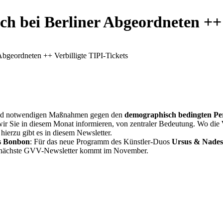
 bei Berliner Abgeordneten ++ V
geordneten ++ Verbilligte TIPI-Tickets
end notwendigen Maßnahmen gegen den
demographisch bedingten Pe
wir Sie in diesem Monat informieren, von zentraler Bedeutung. Wo die
hierzu gibt es in diesem Newsletter.
s Bonbon
: Für das neue Programm des Künstler-Duos
Ursus & Nades
r nächste GVV-Newsletter kommt im November.