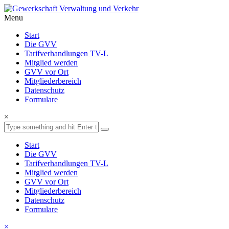
Menu
Start
Die GVV
Tarifverhandlungen TV-L
Mitglied werden
GVV vor Ort
Mitgliederbereich
Datenschutz
Formulare
×
Start
Die GVV
Tarifverhandlungen TV-L
Mitglied werden
GVV vor Ort
Mitgliederbereich
Datenschutz
Formulare
×