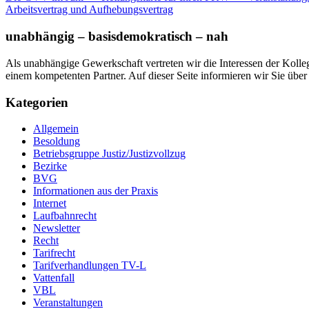
Arbeitsvertrag und Aufhebungsvertrag
unabhängig – basisdemokratisch – nah
Als unabhängige Gewerkschaft vertreten wir die Interessen der Koll
einem kompetenten Partner. Auf dieser Seite informieren wir Sie übe
Kategorien
Allgemein
Besoldung
Betriebsgruppe Justiz/Justizvollzug
Bezirke
BVG
Informationen aus der Praxis
Internet
Laufbahnrecht
Newsletter
Recht
Tarifrecht
Tarifverhandlungen TV-L
Vattenfall
VBL
Veranstaltungen