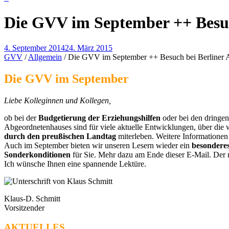
Die GVV im September ++ Besuch
4. September 2014
24. März 2015
GVV
/
Allgemein
/
Die GVV im September ++ Besuch bei Berliner Ab
Die GVV im September
Liebe Kolleginnen und Kollegen,
ob bei der
Budgetierung der Erziehungshilfen
oder bei den dring
Abgeordnetenhauses sind für viele aktuelle Entwicklungen, über die 
durch den preußischen Landtag
miterleben. Weitere Informationen 
Auch im September bieten wir unseren Lesern wieder ein
besondere
Sonderkonditionen
für Sie. Mehr dazu am Ende dieser E-Mail. De
Ich wünsche Ihnen eine spannende Lektüre.
Klaus-D. Schmitt
Vorsitzender
AKTUELLES