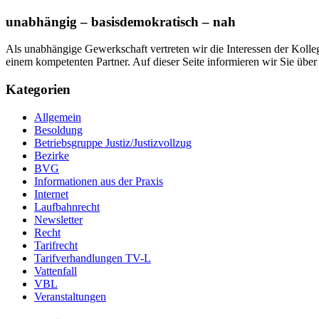
unabhängig – basisdemokratisch – nah
Als unabhängige Gewerkschaft vertreten wir die Interessen der Koll
einem kompetenten Partner. Auf dieser Seite informieren wir Sie übe
Kategorien
Allgemein
Besoldung
Betriebsgruppe Justiz/Justizvollzug
Bezirke
BVG
Informationen aus der Praxis
Internet
Laufbahnrecht
Newsletter
Recht
Tarifrecht
Tarifverhandlungen TV-L
Vattenfall
VBL
Veranstaltungen