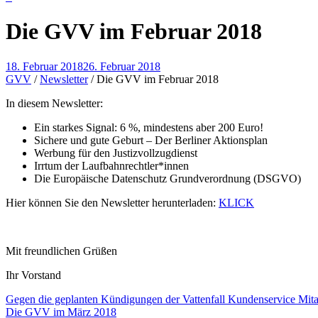
Die GVV im Februar 2018
18. Februar 2018
26. Februar 2018
GVV
/
Newsletter
/
Die GVV im Februar 2018
In diesem Newsletter:
Ein starkes Signal: 6 %, mindestens aber 200 Euro!
Sichere und gute Geburt – Der Berliner Aktionsplan
Werbung für den Justizvollzugdienst
Irrtum der Laufbahnrechtler*innen
Die Europäische Datenschutz Grundverordnung (DSGVO)
Hier können Sie den Newsletter herunterladen:
KLICK
Mit freundlichen Grüßen
Ihr Vorstand
Beitragsnavigation
Gegen die geplanten Kündigungen der Vattenfall Kundenservice Mitarb
Die GVV im März 2018