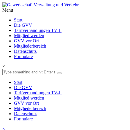
Menu
Start
Die GVV
Tarifverhandlungen TV-L
Mitglied werden
GVV vor Ort
Mitgliederbereich
Datenschutz
Formulare
×
Start
Die GVV
Tarifverhandlungen TV-L
Mitglied werden
GVV vor Ort
Mitgliederbereich
Datenschutz
Formulare
×