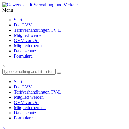
Menu
Start
Die GVV
Tarifverhandlungen TV-L
Mitglied werden
GVV vor Ort
Mitgliederbereich
Datenschutz
Formulare
×
Start
Die GVV
Tarifverhandlungen TV-L
Mitglied werden
GVV vor Ort
Mitgliederbereich
Datenschutz
Formulare
×