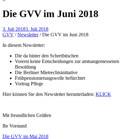
Die GVV im Juni 2018
3. Juli 2018
3. Juli 2018
GVV
/
Newsletter
/
Die GVV im Juni 2018
In diesem Newsletter:
Die da hinter den Schreibtischen
Vorerst keine Entscheidungen zur amtsangemessenen
Besoldung
Die Berliner Mietrechtsinitiative
Frühpensionierungswelle befürchtet
Vortrag Pflege
Hier können Sie den Newsletter herunterladen:
KLICK
Mit freundlichen Grüßen
Ihr Vorstand
Beitragsnavigation
Die GVV im Mai 2018