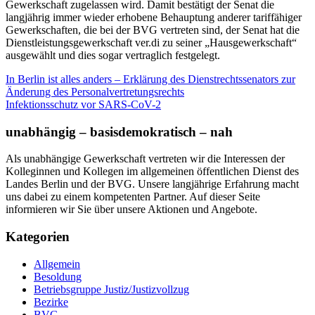
Gewerkschaft zugelassen wird. Damit bestätigt der Senat die
langjährig immer wieder erhobene Behauptung anderer tariffähiger
Gewerkschaften, die bei der BVG vertreten sind, der Senat hat die
Dienstleistungsgewerkschaft ver.di zu seiner „Hausgewerkschaft“
ausgewählt und dies sogar vertraglich festgelegt.
Beitragsnavigation
In Berlin ist alles anders – Erklärung des Dienstrechtssenators zur
Änderung des Personalvertretungsrechts
Infektionsschutz vor SARS-CoV-2
unabhängig – basisdemokratisch – nah
Als unabhängige Gewerkschaft vertreten wir die Interessen der
Kolleginnen und Kollegen im allgemeinen öffentlichen Dienst des
Landes Berlin und der BVG. Unsere langjährige Erfahrung macht
uns dabei zu einem kompetenten Partner. Auf dieser Seite
informieren wir Sie über unsere Aktionen und Angebote.
Kategorien
Allgemein
Besoldung
Betriebsgruppe Justiz/Justizvollzug
Bezirke
BVG