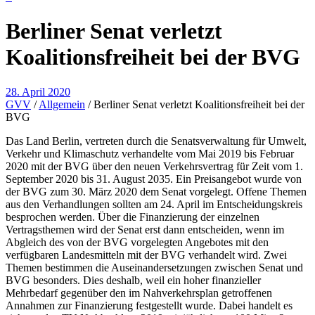
Berliner Senat verletzt
Koalitionsfreiheit bei der BVG
28. April 2020
GVV
/
Allgemein
/
Berliner Senat verletzt Koalitionsfreiheit bei der
BVG
Das Land Berlin, vertreten durch die Senatsverwaltung für Umwelt,
Verkehr und Klimaschutz verhandelte vom Mai 2019 bis Februar
2020 mit der BVG über den neuen Verkehrsvertrag für Zeit vom 1.
September 2020 bis 31. August 2035. Ein Preisangebot wurde von
der BVG zum 30. März 2020 dem Senat vorgelegt. Offene Themen
aus den Verhandlungen sollten am 24. April im Entscheidungskreis
besprochen werden. Über die Finanzierung der einzelnen
Vertragsthemen wird der Senat erst dann entscheiden, wenn im
Abgleich des von der BVG vorgelegten Angebotes mit den
verfügbaren Landesmitteln mit der BVG verhandelt wird. Zwei
Themen bestimmen die Auseinandersetzungen zwischen Senat und
BVG besonders. Dies deshalb, weil ein hoher finanzieller
Mehrbedarf gegenüber den im Nahverkehrsplan getroffenen
Annahmen zur Finanzierung festgestellt wurde. Dabei handelt es