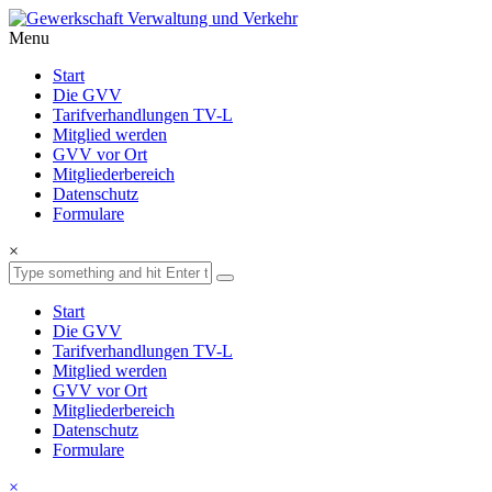
Menu
Start
Die GVV
Tarifverhandlungen TV-L
Mitglied werden
GVV vor Ort
Mitgliederbereich
Datenschutz
Formulare
×
Start
Die GVV
Tarifverhandlungen TV-L
Mitglied werden
GVV vor Ort
Mitgliederbereich
Datenschutz
Formulare
×