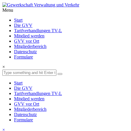
Menu
Start
Die GVV
Tarifverhandlungen TV-L
Mitglied werden
GVV vor Ort
Mitgliederbereich
Datenschutz
Formulare
×
Start
Die GVV
Tarifverhandlungen TV-L
Mitglied werden
GVV vor Ort
Mitgliederbereich
Datenschutz
Formulare
×