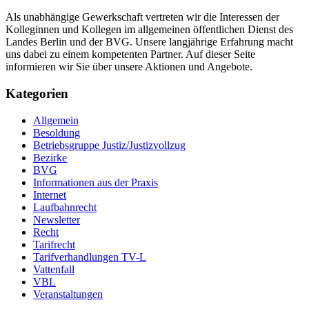
Als unabhängige Gewerkschaft vertreten wir die Interessen der
Kolleginnen und Kollegen im allgemeinen öffentlichen Dienst des
Landes Berlin und der BVG. Unsere langjährige Erfahrung macht
uns dabei zu einem kompetenten Partner. Auf dieser Seite
informieren wir Sie über unsere Aktionen und Angebote.
Kategorien
Allgemein
Besoldung
Betriebsgruppe Justiz/Justizvollzug
Bezirke
BVG
Informationen aus der Praxis
Internet
Laufbahnrecht
Newsletter
Recht
Tarifrecht
Tarifverhandlungen TV-L
Vattenfall
VBL
Veranstaltungen