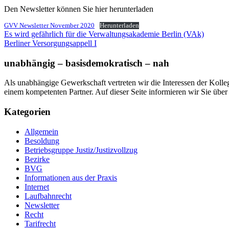
Den Newsletter können Sie hier herunterladen
GVV Newsletter November 2020
Herunterladen
Beitragsnavigation
Es wird gefährlich für die Verwaltungsakademie Berlin (VAk)
Berliner Versorgungsappell I
unabhängig – basisdemokratisch – nah
Als unabhängige Gewerkschaft vertreten wir die Interessen der Koll
einem kompetenten Partner. Auf dieser Seite informieren wir Sie übe
Kategorien
Allgemein
Besoldung
Betriebsgruppe Justiz/Justizvollzug
Bezirke
BVG
Informationen aus der Praxis
Internet
Laufbahnrecht
Newsletter
Recht
Tarifrecht