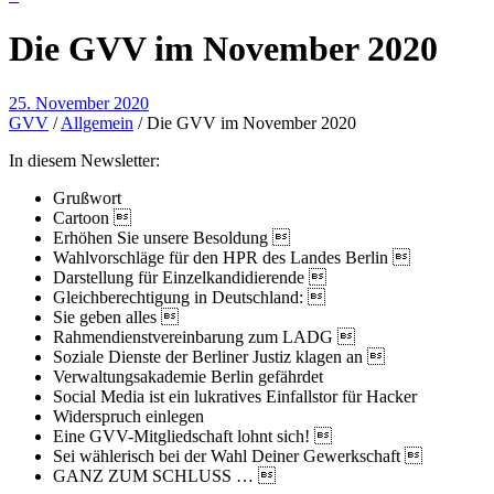
Die GVV im November 2020
25. November 2020
GVV
/
Allgemein
/
Die GVV im November 2020
In diesem Newsletter:
Grußwort
Cartoon 
Erhöhen Sie unsere Besoldung 
Wahlvorschläge für den HPR des Landes Berlin 
Darstellung für Einzelkandidierende 
Gleichberechtigung in Deutschland: 
Sie geben alles 
Rahmendienstvereinbarung zum LADG 
Soziale Dienste der Berliner Justiz klagen an 
Verwaltungsakademie Berlin gefährdet
Social Media ist ein lukratives Einfallstor für Hacker
Widerspruch einlegen
Eine GVV-Mitgliedschaft lohnt sich! 
Sei wählerisch bei der Wahl Deiner Gewerkschaft 
GANZ ZUM SCHLUSS … 