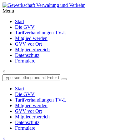
Menu
Start
Die GVV
Tarifverhandlungen TV-L
Mitglied werden
GVV vor Ort
Mitgliederbereich
Datenschutz
Formulare
×
Start
Die GVV
Tarifverhandlungen TV-L
Mitglied werden
GVV vor Ort
Mitgliederbereich
Datenschutz
Formulare
×